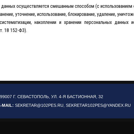
данных осуществляется смешанным способом (с использованием ср
ранение, уточнение, использование, блокирование, удаление, уничтож
систематизации, накоплении и хранении персональных данных и
. 18 152-ФЗ).
99007 Г. СЕВАСТОПОЛЬ, УЛ. 4-Я БАСТИОННАЯ, 32
-MAIL:
SEKRETAR@102PES.RU, SEKRETAR102PES@YANDEX.RU