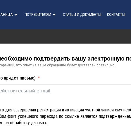
РАНИЦА
ПОТРЕБИТЕЛЯМ
СТАТЬИ И ДОКУМЕНТЫ
КОНТАКТЫ
необходимо подтвердить вашу электронную по
арантии, что ответ на ваше обращение будет доставлен правильно.
го придет письмо)
то для завершения регистрации и активации учетной записи ему нео
Сам факт успешного перехода по ссылке является подтверждением
е на обработку данных».