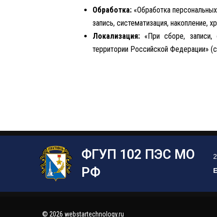
Обработка:
«Обработка персональных 
запись, систематизация, накопление, х
Локализация:
«При сборе, записи, 
территории Российской Федерации» (ст
ФГУП 102 ПЭС МО
2
РФ
E
© 2026 webstartechnology.ru