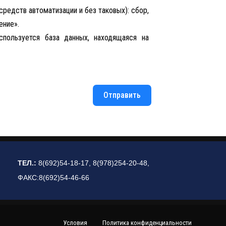
едств автоматизации и без таковых): сбор,
ение».
спользуется база данных, находящаяся на
Отправить
ТЕЛ.:
8(692)54-18-17, 8(978)254-20-48,
ФАКС:8(692)54-46-66
Условия
Политика конфиденциальности