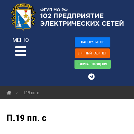
МЕНЮ
КАЛЬКУЛЯТОР
ЛИЧНЫЙ КАБИНЕТ
НАПИСАТЬ ОБРАЩЕНИЕ
П.19 пп. с
П.19 пп. с