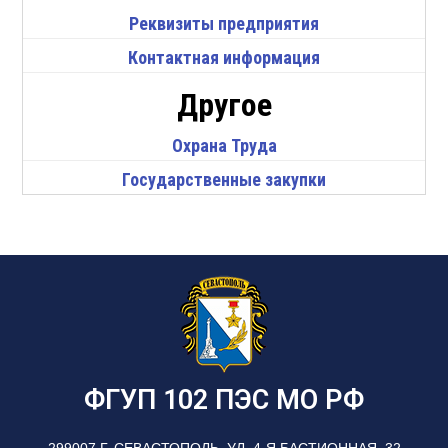
Реквизиты предприятия
Контактная информация
Другое
Охрана Труда
Государственные закупки
ФГУП 102 ПЭС МО РФ
299007 Г. СЕВАСТОПОЛЬ, УЛ. 4-Я БАСТИОННАЯ, 32