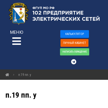
МЕНЮ
КАЛЬКУЛЯТОР
ЛИЧНЫЙ КАБИНЕТ
НАПИСАТЬ ОБРАЩЕНИЕ
п.19 пп. у
п.19 пп. у