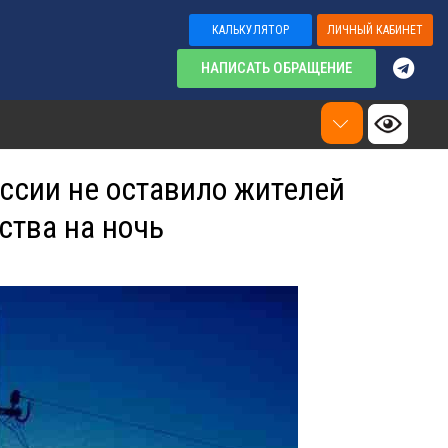
КАЛЬКУЛЯТОР
ЛИЧНЫЙ КАБИНЕТ
НАПИСАТЬ ОБРАЩЕНИЕ
сии не оставило жителей
ства на ночь