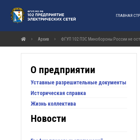
ГЛАВНАЯ СТ
Архив
ФГУП 102 ПЭС Минобороны России не оста
О предприятии
Уставные разрешительные документы
Историческая справка
Жизнь коллектива
Новости