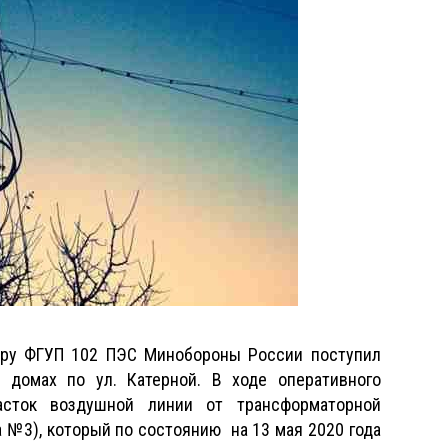
черу ФГУП 102 ПЭС Минобороны России поступил
 домах по ул. Катерной. В ходе оперативного
асток воздушной линии от трансформаторной
 №3), который по состоянию на 13 мая 2020 года