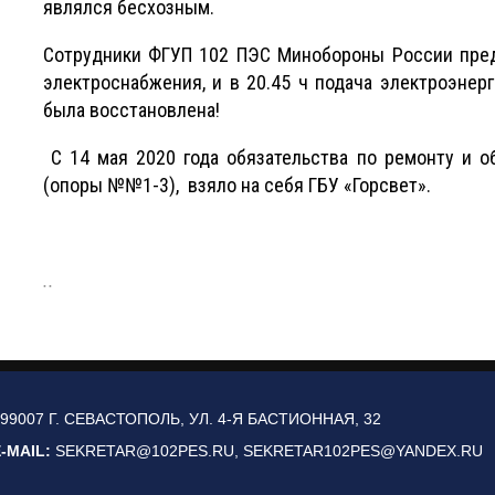
являлся бесхозным.
Сотрудники ФГУП 102 ПЭС Минобороны России пре
электроснабжения, и в 20.45 ч подача электроэнер
была восстановлена!
С 14 мая 2020 года обязательства по ремонту и о
(опоры №№1-3), взяло на себя ГБУ «Горсвет».
..
99007 Г. СЕВАСТОПОЛЬ, УЛ. 4-Я БАСТИОННАЯ, 32
-MAIL:
SEKRETAR@102PES.RU, SEKRETAR102PES@YANDEX.RU