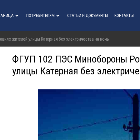
РАНИЦА
ПОТРЕБИТЕЛЯМ
СТАТЬИ И ДОКУМЕНТЫ
КОНТАКТЫ
вило жителей улицы Катерная без электричества на ночь
ФГУП 102 ПЭС Минобороны Рос
улицы Катерная без электриче