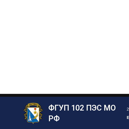
ФГУП 102 ПЭС МО
2
РФ
E