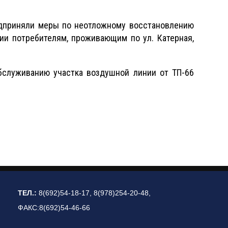
дприняли меры по неотложному восстановлению
гии потребителям, проживающим по ул. Катерная,
бслуживанию участка воздушной линии от ТП-66
ТЕЛ.:
8(692)54-18-17, 8(978)254-20-48,
ФАКС:8(692)54-46-66