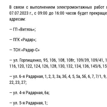
В связи с выполнением электромонтажных работ в 
07.07.2023 г., с 09:00 до 16:00 часов будет прекр
адресам:
— ГП «Витязь»;
— ПГК «Радар»;
— ТСН «Радар-С»
— ул. Горпищенко, 95, 106, 108, 108г, 109/39, 109/41, 1
116, 120, 122, 124, 126, 128, 130, 132, 134, 136, 145/6, 15
— ул. 6-я Радарная, 1, 2, 3, 3а, 3б, 4, 5, 5а, 5б, 6, 7, 7/1, 9
22, 23, 27;
— ул. 4-я Радарная, 6а;
— ул. 5-я Радарная, 1;