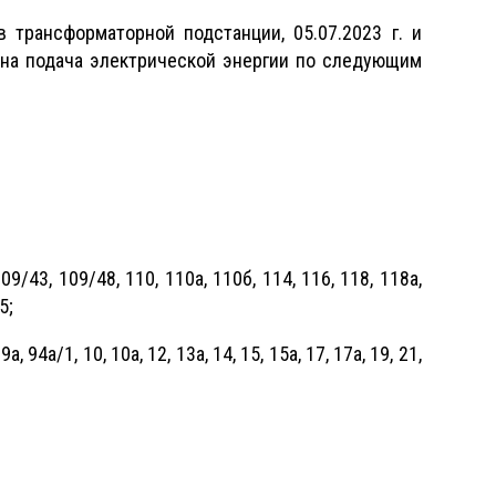
трансформаторной подстанции, 05.07.2023 г. и
ащена подача электрической энергии по следующим
09/43, 109/48, 110, 110а, 110б, 114, 116, 118, 118а,
5;
, 9а, 94а/1, 10, 10а, 12, 13а, 14, 15, 15а, 17, 17а, 19, 21,