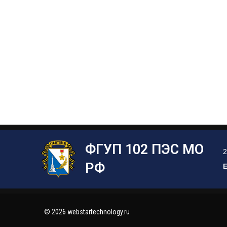
ФГУП 102 ПЭС МО
2
РФ
E
© 2026 webstartechnology.ru