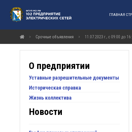
ГЛАВНАЯ СТ
Срочные объявления
11.07.2023 г., с 09:00 до
О предприятии
Уставные разрешительные документы
Историческая справка
Жизнь коллектива
Новости