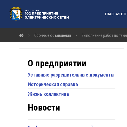
ГЛАВНАЯ СТ
Срочные объявления
Выполнение работ по техн
О предприятии
Уставные разрешительные документы
Историческая справка
Жизнь коллектива
Новости