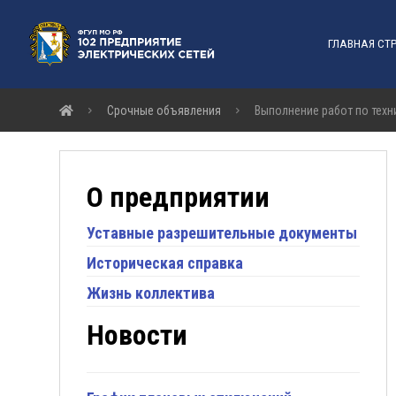
ГЛАВНАЯ СТ
Срочные объявления
Выполнение работ по техн
О предприятии
Уставные разрешительные документы
Историческая справка
Жизнь коллектива
Новости