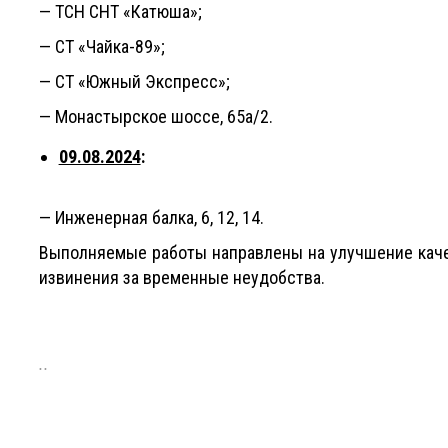
— ТСН СНТ «Катюша»;
— СТ «Чайка-89»;
— СТ «Южный Экспресс»;
— Монастырское шоссе, 65а/2.
09.08.2024
:
— Инженерная балка, 6, 12, 14.
Выполняемые работы направлены на улучшение каче
извинения за временные неудобства.
..