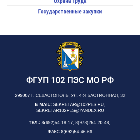
Охрана Труда
Государственные закупки
ФГУП 102 ПЭС МО РФ
299007 Г. СЕВАСТОПОЛЬ, УЛ. 4-Я БАСТИОННАЯ, 32
E-MAIL:
SEKRETAR@102PES.RU,
SEKRETAR102PES@YANDEX.RU
ТЕЛ.:
8(692)54-18-17, 8(978)254-20-48,
ФАКС:8(692)54-46-66