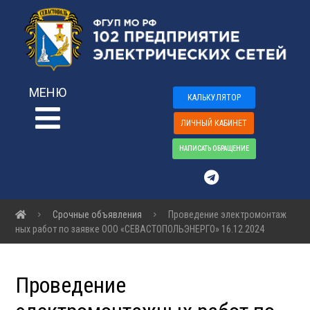
МЕНЮ
КАЛЬКУЛЯТОР
ЛИЧНЫЙ КАБИНЕТ
НАПИСАТЬ ОБРАЩЕНИЕ
Срочные объявления
Проведение электромонтаж
ных работ по заявке ООО «СЕВАСТОПОЛЬЭНЕРГО» 16.12.2024
Проведение