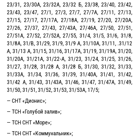
23/31, 23/30А, 23/32А, 23/32 Б, 23/38, 23/40, 23/42,
23/43, 23/47, 27/1, 27/3, 27/7, 27/7А, 27/11, 27/13,
27/15, 27/17, 27/17А, 27/18А, 27/19, 27/20, 27/20А,
27/26, 27/37, 27/43, 27/43А, 27/46А, 27/50, 27/51,
27/51А, 27/52, 27/52А, 27/55, 31/4, 31/5, 31/6, 31/8,
31/8А, 31/В, 31/29, 31/9, 31/9 А, 31/10А, 31/11, .31/12
А, 31/13 А, 31/15, 31/16, 31/17А, 31/19, 31/19А, 31/20,
31/20А, 31/21А, 31/22-А, 31/23, 31/24, 31/25, 31/26,
31/27, 31/28, 31/28 А, 31/28 Б, 31/30, 31/32, 31/33,
31/33А, 31/34, 31/36, 31/39, 31/40А, 31/41, 31/42,
31/42 А, 31/43, 31/43А, 31/46, 31/47, 31/47А, 31/49,
31/50, 31/51, 31/52, 31/53, 31/53А, 17/5;
— СНТ «Дионис»;
— ТСН «Голубой залив»;
— ТСН СНТ «Море»;
— ТСН СНТ «Коммунальник»;