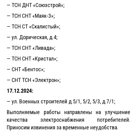
— ТСН ДНТ «Союзстрой»;
— ТСН СНТ «Маяк-3»;
— ТСН СТ «Скалистый»;
— ул. Дорическая, д.4;
— ТСН СНТ «Ливада»;
— ТСН СНТ «Кристал»;
— СНТ «Бентос»;
— СНТ ТСН «Электрон»;
17.12.2024:
— ул. Военных строителей д.5/1, 5/2, 5/3, д.7/1;
Выполняемые работы направлены на улучшение
качества электроснабжения потребителей.
Приносим извинения за временные неудобства.