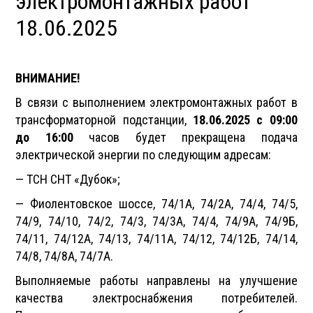
электромонтажных работ
18.06.2025
ВНИМАНИЕ!
В связи с выполнением электромонтажных работ в
трансформаторной подстанции,
18.06.2025 с 09:00
до 16:00
часов будет прекращена подача
электрической энергии по следующим адресам:
— ТСН СНТ «Дубок»;
— Фиолентовское шоссе, 74/1А, 74/2А, 74/4, 74/5,
74/9, 74/10, 74/2, 74/3, 74/3А, 74/4, 74/9А, 74/9Б,
74/11, 74/12А, 74/13, 74/11А, 74/12, 74/12Б, 74/14,
74/8, 74/8А, 74/7А.
Выполняемые работы направлены на улучшение
качества электроснабжения потребителей.