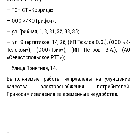
— ТСН СТ «Коррида»;
— ООО «ИКО Грифон»;
— ул. Грибная, 1, 3, 31, 32, 33, 35;
— ул. Энергетиков, 14, 26, (ИП Тюхлов О.Э.), (ООО «К-
Телеком»), (ООО»Твик»), (ИП Петров В.А.), (АО
«Севастопольское РТП»);
— Улица Приятная, 14.
Выполняемые работы направлены на улучшение
качества электроснабжения потребителей.
Приносим извинения за временные неудобства.
..