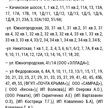
— Качинское шоссе, 1, 1 кв.2, 11, 11 кв.2, 11А, 13, 13А,
17, 17А, 17В, 19, 1Д/11, 1Д/12, 1Д/13, 1Д/5, 1Д/6,
1Д/8, 21, 23А, 3, 32А/102, 51/66;
-ул. Южногородская, 20, 31 кв.1, 31 кв.2, 31 кв.3, 31
кв.4, 32 кв.1, 32 кв.2, 32 кв.3, 32 кв.4, 33 кв.1, 33 кв.2,
33 кв.3, 33 кв.4, 33/2, 34, 34 кв.1, 34 кв.2, 34 кв.3, 34 Б;
-ул. Никитская, 1 кв.1, 2, .3, 4, 5, 6, 6/1, 6/2, 7, 7А, 8 кв.2,
9, 10, 11, 11А, 12, 12А, 13, 14, 16, 17, 18, 20;
— ул. Южногородская, 41/1А (ООО «ЭЛЛАДА»);
— ул Федоровская, 6, 8А, 9, 10, 11, 13, 13/1, 15, 17, 19,
20, 21, 23, 25, 27, 29, 31, 33, 35, 37, 39, 41, 43, 45, 45Б,
47, 49, 55, (ФГУП «ПОЧТА КРЫМА»),( ООО «САМРАД»),
( ООО «Весна»),( ИП Волкова),( ИП Озерова А.О.),
(ООО Ревати), (ИП Скрипченко А.Е) (ИП Вартазанян
О.З), (ИП Кострица Т.Г.),( ИП Коваленко Б.А), (ИП
Корелина Т. А.);