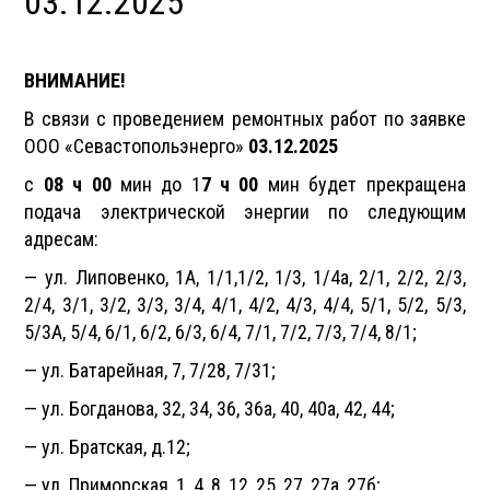
03.12.2025
ВНИМАНИЕ!
В связи с проведением ремонтных работ по заявке
ООО «Севастопольэнерго»
03.12.2025
с
08 ч 00
мин до 1
7 ч 00
мин будет прекращена
подача электрической энергии по следующим
адресам:
— ул. Липовенко, 1А, 1/1,1/2, 1/3, 1/4а, 2/1, 2/2, 2/3,
2/4, 3/1, 3/2, 3/3, 3/4, 4/1, 4/2, 4/3, 4/4, 5/1, 5/2, 5/3,
5/3А, 5/4, 6/1, 6/2, 6/3, 6/4, 7/1, 7/2, 7/3, 7/4, 8/1;
— ул. Батарейная, 7, 7/28, 7/31;
— ул. Богданова, 32, 34, 36, 36а, 40, 40а, 42, 44;
— ул. Братская, д.12;
— ул. Приморская, 1, 4, 8, 12, 25, 27, 27а, 27б;