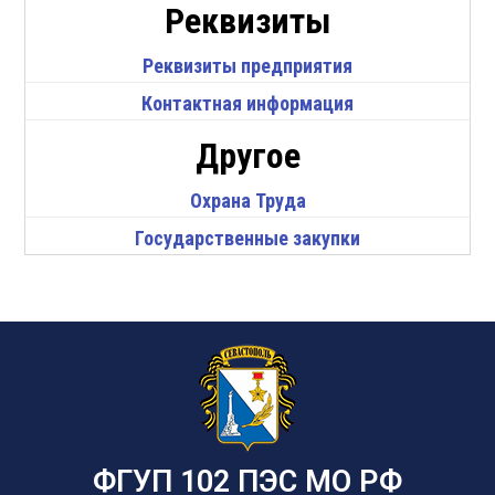
Реквизиты
Реквизиты предприятия
Контактная информация
Другое
Охрана Труда
Государственные закупки
ФГУП 102 ПЭС МО РФ