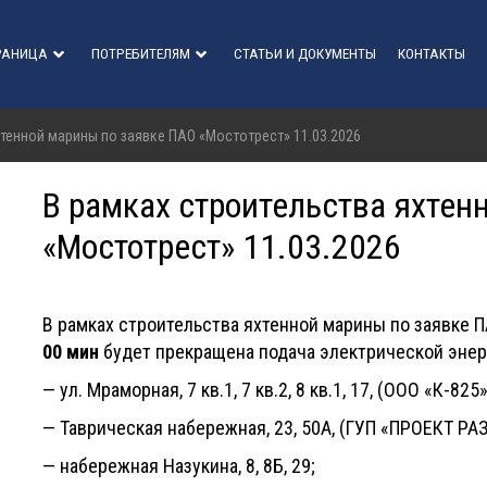
РАНИЦА
ПОТРЕБИТЕЛЯМ
СТАТЬИ И ДОКУМЕНТЫ
КОНТАКТЫ
хтенной марины по заявке ПАО «Мостотрест» 11.03.2026
В рамках строительства яхтен
«Мостотрест» 11.03.2026
В рамках строительства яхтенной марины по заявке
00 мин
будет прекращена подача электрической энер
— ул. Мраморная, 7 кв.1, 7 кв.2, 8 кв.1, 17, (ООО «К-8
— Таврическая набережная, 23, 50А, (ГУП «ПРОЕКТ Р
— набережная Назукина, 8, 8Б, 29;