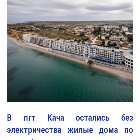
В пгт Кача остались без
электричества жилые дома по