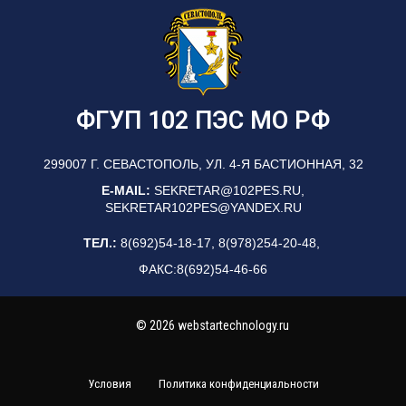
ФГУП 102 ПЭС МО РФ
299007 Г. СЕВАСТОПОЛЬ, УЛ. 4-Я БАСТИОННАЯ, 32
E-MAIL:
SEKRETAR@102PES.RU,
SEKRETAR102PES@YANDEX.RU
ТЕЛ.:
8(692)54-18-17, 8(978)254-20-48,
ФАКС:8(692)54-46-66
© 2026 webstartechnology.ru
Условия
Политика конфиденциальности